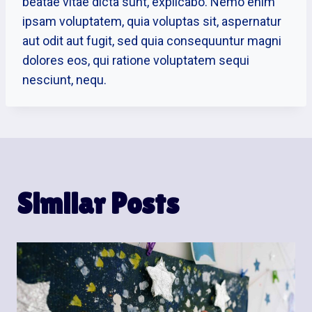
beatae vitae dicta sunt, explicabo. Nemo enim
ipsam voluptatem, quia voluptas sit, aspernatur
aut odit aut fugit, sed quia consequuntur magni
dolores eos, qui ratione voluptatem sequi
nesciunt, nequ.
Similar Posts