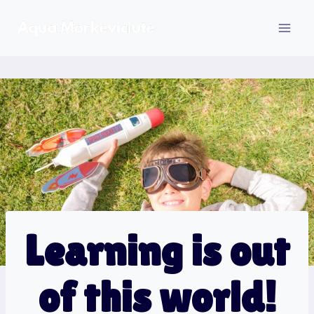
Skip
to
content
Learning is out
of this world!